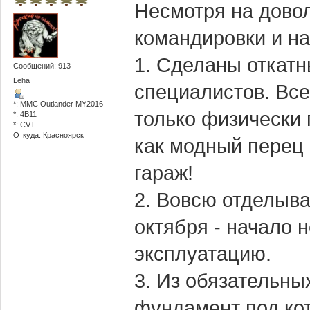
Несмотря на довол
командировки и на
1. Сделаны откатн
Сообщений: 913
Leha
специалистов. Все
*: MMC Outlander MY2016
только физически 
*: 4B11
*: CVT
Откуда: Красноярск
как модный перец 
гараж!
2. Вовсю отделыва
октября - начало 
эксплуатацию.
3. Из обязательных
фундамент под кот