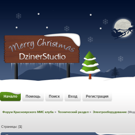
Начало
Помощь
Поиск
Вход
Регистрация
Форум Красноярского MMC клуба
»
Технический раздел
»
Электрооборудование
(Мод
Страницы: [
1
]