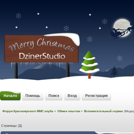
Начало
Помощь
Поиск
Вход
Регистрация
Форум Красноярского MMC клуба
»
Обмен опытом
»
Вспомогательный сервис
(Моде
Страницы: [
1
]