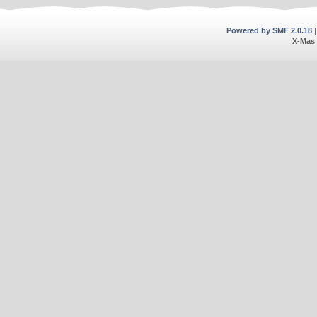
Powered by SMF 2.0.18
X-Mas