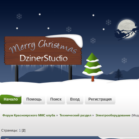
Начало
Помощь
Поиск
Вход
Регистрация
Форум Красноярского MMC клуба
»
Технический раздел
»
Электрооборудование
(Мод
Страницы:
1
[
2
]