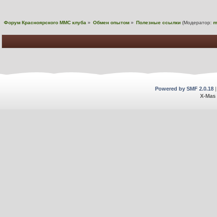
Форум Красноярского MMC клуба
»
Обмен опытом
»
Полезные ссылки
(Модератор:
m
Powered by SMF 2.0.18
X-Mas