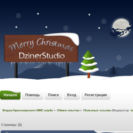
Начало
Помощь
Поиск
Вход
Регистрация
Форум Красноярского MMC клуба
»
Обмен опытом
»
Полезные ссылки
(Модератор:
m
Страницы: [
1
]