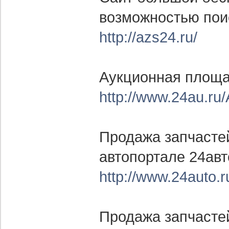
возможностью пои
http://azs24.ru/
Аукционная площад
http://www.24au.ru
Продажа запчасте
автопортале 24авт
http://www.24auto.r
Продажа запчасте