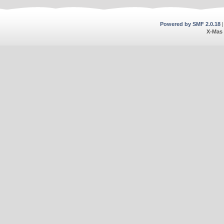
Powered by SMF 2.0.18
X-Mas