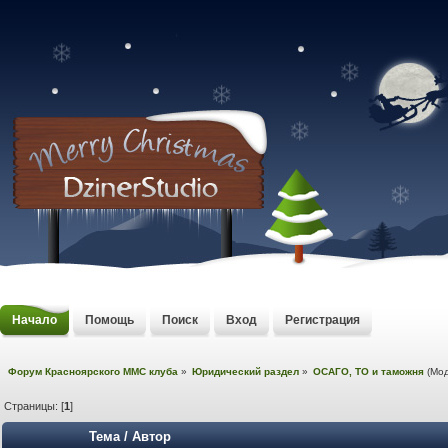
Начало
Помощь
Поиск
Вход
Регистрация
Форум Красноярского MMC клуба
»
Юридический раздел
»
ОСАГО, ТО и таможня
(Мо
Страницы: [
1
]
Тема
/
Автор