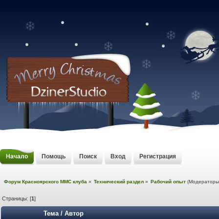
Начало
Помощь
Поиск
Вход
Регистрация
Форум Красноярского MMC клуба
»
Технический раздел
»
Рабочий опыт
(Модератор
Страницы: [
1
]
Тема
/
Автор