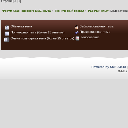
Страницы: [
1
]
Форум Красноярского MMC клуба
»
Технический раздел
»
Рабочий опыт
(Модератор
Обычная тема
Заблокированная тема
Прикрепленная тема
Популярная тема (более 15 ответов)
Голосование
Очень популярная тема (более 25 ответов)
Powered by SMF 2.0.18
X-Mas