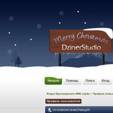
Начало
Помощь
Поиск
Вход
Форум Красноярского MMC клуба
»
Профиль пользо
Профиль пользователя
ОСНОВНАЯ ИНФОРМАЦИЯ