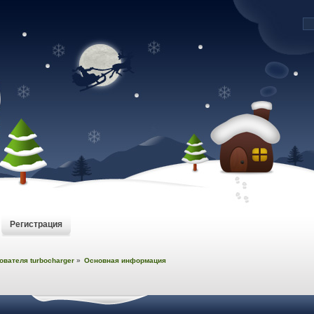
Регистрация
вателя turbocharger
»
Основная информация