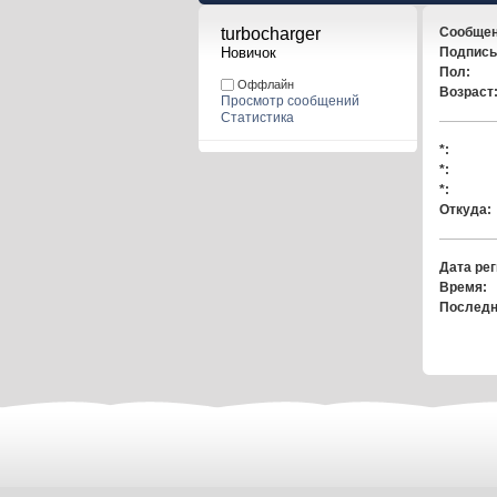
turbocharger 
Сообщен
Новичок
Подпись
Пол:
Оффлайн
Возраст
Просмотр сообщений
Статистика
*:
*:
*:
Откуда:
Дата рег
Время:
Последн