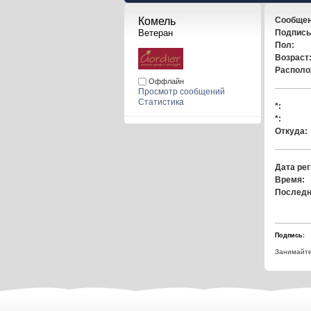
Комель 
Сообщен
Ветеран
Подпись
Пол:
Возраст
Располо
Оффлайн
Просмотр сообщений
Статистика
*:
*:
Откуда:
Дата рег
Время:
Последн
Подпись:
Занимайтес