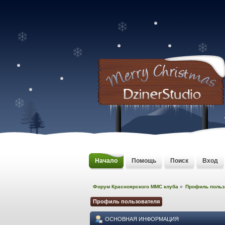
Начало
Помощь
Поиск
Вход
Форум Красноярского MMC клуба
»
Профиль польз
Профиль пользователя
ОСНОВНАЯ ИНФОРМАЦИЯ