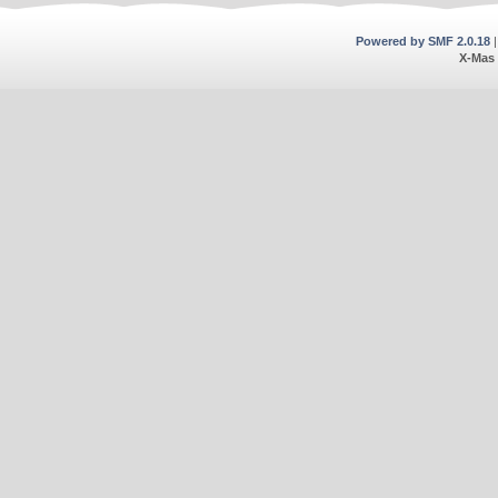
Powered by SMF 2.0.18
X-Mas