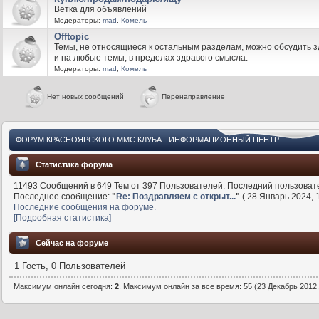
Ветка для объявлений
Модераторы:
mad
,
Комель
Offtopic
Темы, не относящиеся к остальным разделам, можно обсудить з
и на любые темы, в пределах здравого смысла.
Модераторы:
mad
,
Комель
Нет новых сообщений
Перенаправление
ФОРУМ КРАСНОЯРСКОГО MMC КЛУБА - ИНФОРМАЦИОННЫЙ ЦЕНТР
Статистика форума
11493 Сообщений в 649 Тем от 397 Пользователей. Последний пользоват
Последнее сообщение:
"
Re: Поздравляем с открыт...
"
( 28 Январь 2024, 1
Последние сообщения на форуме.
[Подробная статистика]
Сейчас на форуме
1 Гость, 0 Пользователей
Максимум онлайн сегодня:
2
. Максимум онлайн за все время: 55 (23 Декабрь 2012,