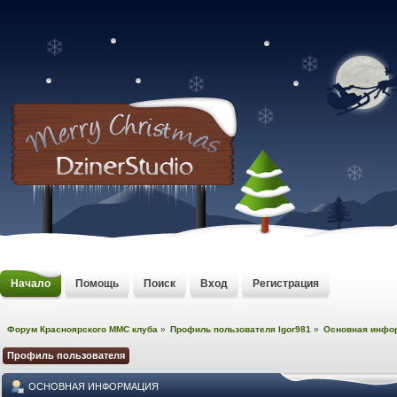
Начало
Помощь
Поиск
Вход
Регистрация
Форум Красноярского MMC клуба
»
Профиль пользователя Igor981
»
Основная инфо
Профиль пользователя
ОСНОВНАЯ ИНФОРМАЦИЯ