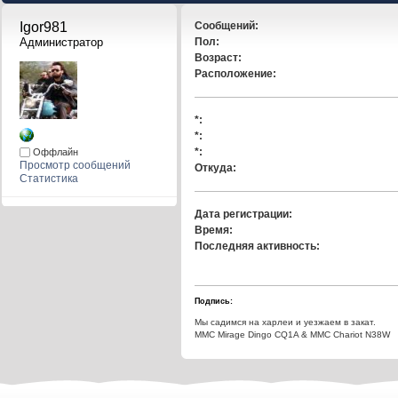
Igor981 
Сообщений:
Администратор
Пол:
Возраст:
Расположение:
*:
*:
*:
Оффлайн
Просмотр сообщений
Откуда:
Статистика
Дата регистрации:
Время:
Последняя активность:
Подпись:
Мы садимся на харлеи и уезжаем в закат.
ММС Mirage Dingo CQ1A & MMC Chariot N38W