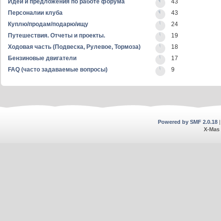
Идеи и предложения по работе форума
43
Персоналии клуба
43
Куплю/продам/подарю/ищу
24
Путешествия. Отчеты и проекты.
19
Ходовая часть (Подвеска, Рулевое, Тормоза)
18
Бензиновые двигатели
17
FAQ (часто задаваемые вопросы)
9
Powered by SMF 2.0.18
X-Mas