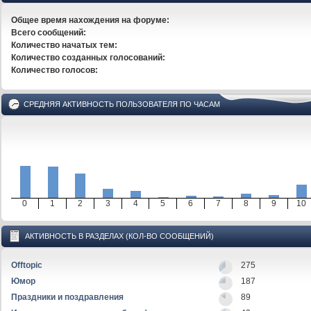
Общее время нахождения на форуме:
Всего сообщений:
Количество начатых тем:
Количество созданных голосований:
Количество голосов:
СРЕДНЯЯ АКТИВНОСТЬ ПОЛЬЗОВАТЕЛЯ ПО ЧАСАМ
0
1
2
3
4
5
6
7
8
9
10
АКТИВНОСТЬ В РАЗДЕЛАХ (КОЛ-ВО СООБЩЕНИЙ)
Offtopic
275
Юмор
187
Праздники и поздравления
89