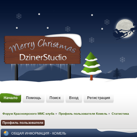
Начало
Помощь
Поиск
Вход
Регистрация
Форум Красноярского MMC клуба
»
Профиль пользователя Комель
»
Статистика
Профиль пользователя
ОБЩАЯ ИНФОРМАЦИЯ - КОМЕЛЬ