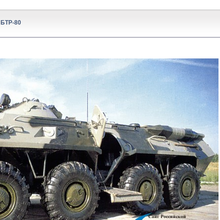
БТР-80