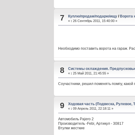
7
Куплю/продам/подарю/ищу
/
Ворота 
«
:
26 Сентябрь 2011, 15:40:00 »
Необходимо поставить ворота на гараж. Расп
8
Системы охлаждения. Предпусковы
«
:
25 Май 2011, 21:45:55 »
Соучастники, решил поменять помпу, какой 
9
Ходовая часть (Подвеска, Рулевое, 
«
:
09 Апрель 2011, 22:18:11 »
Автомобиль Pajero 2
Производитель -Febi, Артикул - 30817
Втулки жесткие