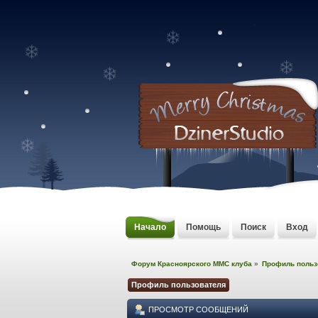
Начало
Помощь
Поиск
Вход
Форум Красноярского MMC клуба
»
Профиль польз
Профиль пользователя
ПРОСМОТР СООБЩЕНИЙ