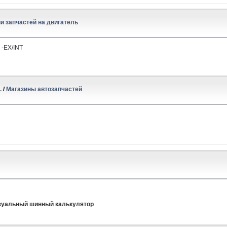
и запчастей на двигатель
 -EX/INT
.
/
Магазины автозапчастей
зуальный шинный калькулятор