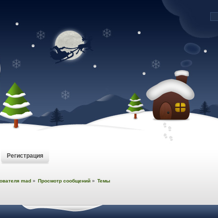
Регистрация
ователя mad
»
Просмотр сообщений
»
Темы