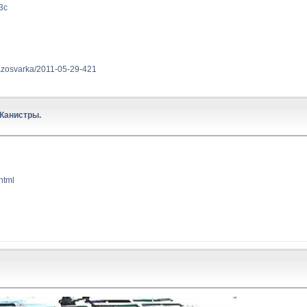
3c
azosvarka/2011-05-29-421
Канистры.
.html