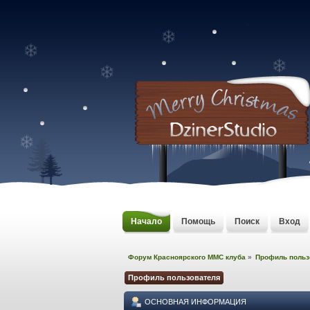
Начало
Помощь
Поиск
Вход
Форум Красноярского MMC клуба
»
Профиль польз
Профиль пользователя
ОСНОВНАЯ ИНФОРМАЦИЯ