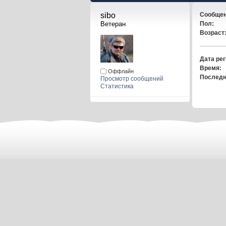
sibo 
Сообщен
Ветеран
Пол:
Возраст
Дата рег
Время:
Оффлайн
Последн
Просмотр сообщений
Статистика