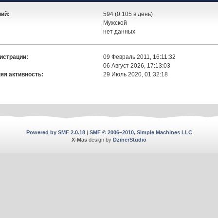
ий:
594 (0.105 в день)
Мужской
:
нет данных
истрации:
09 Февраль 2011, 16:11:32
06 Август 2026, 17:13:03
яя активность:
29 Июль 2020, 01:32:18
Powered by SMF 2.0.18
|
SMF © 2006–2010, Simple Machines LLC
X-Mas
design by
DzinerStudio