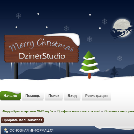
Начало
Помощь
Поиск
Вход
Регистрация
Форум Красноярского MMC клуба
»
Профиль пользователя mad
»
Основная информа
Профиль пользователя
ОСНОВНАЯ ИНФОРМАЦИЯ