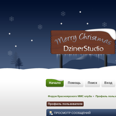
Начало
Помощь
Поиск
Вход
Форум Красноярского MMC клуба
»
Профиль польз
Профиль пользователя
ПРОСМОТР СООБЩЕНИЙ