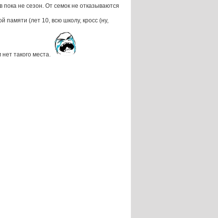
в пока не сезон. От семок не отказываются
 памяти (лет 10, всю школу, кросс (ну,
м нет такого места.