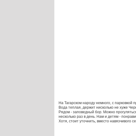
На Тагарском народу немного, с парковкой п
Вода теплая, держит нисколько не хуже Черн
Рядом - заповедный бор. Можно прогуляться
несколько раз в день. Нам и детям - понрави
Хотя, стоит уточнить, вместо навязчивого 