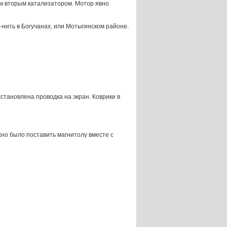
им вторым катализатором. Мотор явно
е-нить в Богучанах, или Мотыгинском районе.
сстановлена проводка на экран. Коврики в
жно было поставить магнитолу вместе с