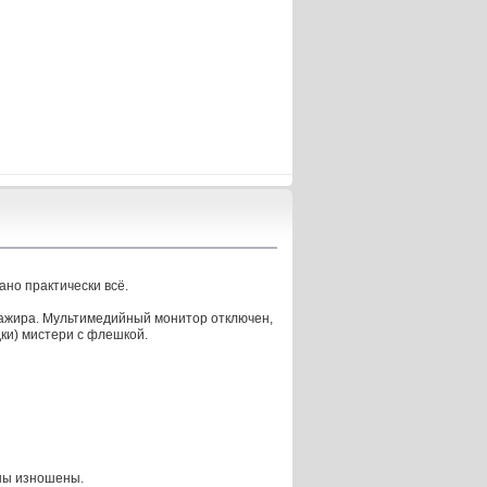
но практически всё.
сажира. Мультимедийный монитор отключен,
ки) мистери с флешкой.
аны изношены.