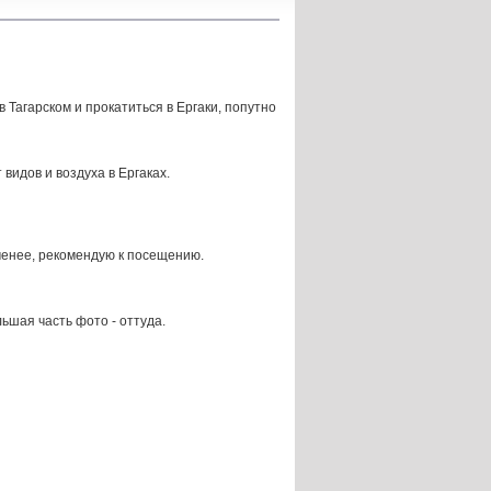
 Тагарском и прокатиться в Ергаки, попутно
видов и воздуха в Ергаках.
менее, рекомендую к посещению.
ьшая часть фото - оттуда.