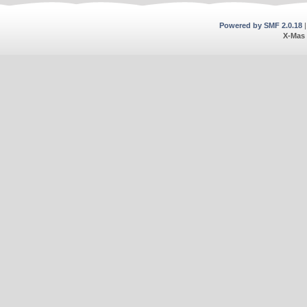
Powered by SMF 2.0.18
X-Mas