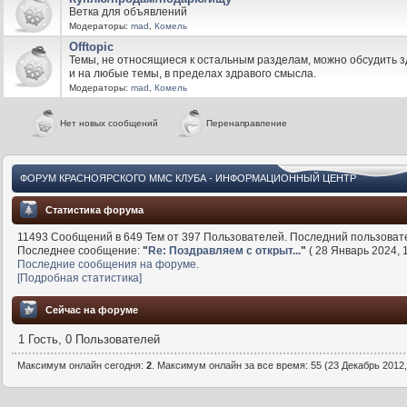
Ветка для объявлений
Модераторы:
mad
,
Комель
Offtopic
Темы, не относящиеся к остальным разделам, можно обсудить з
и на любые темы, в пределах здравого смысла.
Модераторы:
mad
,
Комель
Нет новых сообщений
Перенаправление
ФОРУМ КРАСНОЯРСКОГО MMC КЛУБА - ИНФОРМАЦИОННЫЙ ЦЕНТР
Статистика форума
11493 Сообщений в 649 Тем от 397 Пользователей. Последний пользоват
Последнее сообщение:
"
Re: Поздравляем с открыт...
"
( 28 Январь 2024, 1
Последние сообщения на форуме.
[Подробная статистика]
Сейчас на форуме
1 Гость, 0 Пользователей
Максимум онлайн сегодня:
2
. Максимум онлайн за все время: 55 (23 Декабрь 2012,