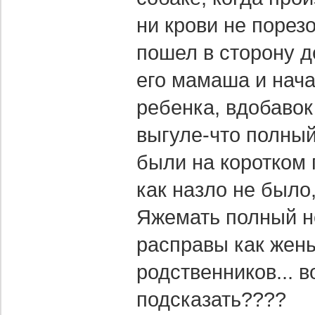
ни крови не порезо
пошел в сторону д
его мамаша и нача
ребенка, вдобавок
выгуле-что полный
были на коротком 
как назло не было,
Яжемать полный не
расправы как жены 
родственников... в
подсказать????