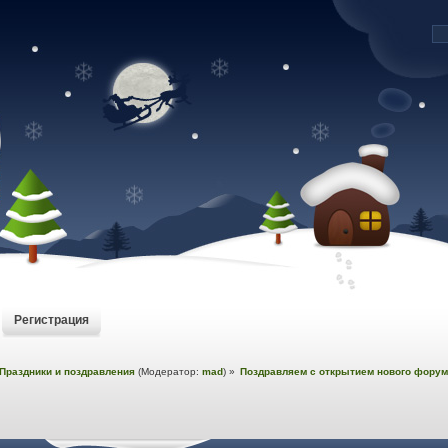
Регистрация
Праздники и поздравления
(Модератор:
mad
) »
Поздравляем с открытием нового форум