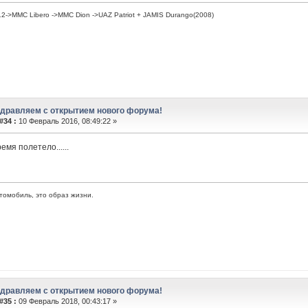
->MMC Libero ->MMC Dion ->UAZ Patriot + JAMIS Durango(2008)
здравляем с открытием нового форума!
#34 :
10 Февраль 2016, 08:49:22 »
ремя полетело......
втомобиль, это образ жизни.
здравляем с открытием нового форума!
#35 :
09 Февраль 2018, 00:43:17 »