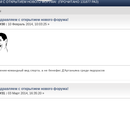
М С ОТКРЫТИЕМ НОВОГО ФОРУМА! (ПРОЧИТАНО 131877 РАЗ)
у.
здравляем с открытием нового форума!
#30 :
10 Февраль 2014, 10:03:25 »
ние-командный вид спорта, а не бенефис Д'Артаньяна среди пидорасов
здравляем с открытием нового форума!
#31 :
03 Март 2014, 16:35:20 »