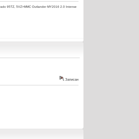
ado 95TZ, 5VZ>MMC Outlander MY2016 2.0 Intense
Записан