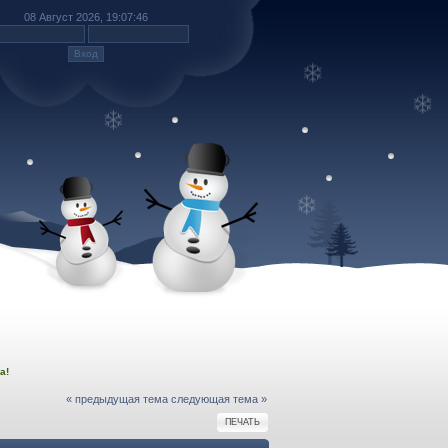
08 Август 2026, 19:07:46
а!
« предыдущая тема
следующая тема »
ПЕЧАТЬ