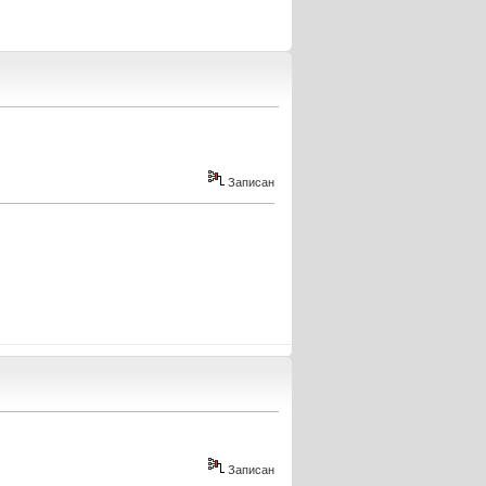
Записан
Записан