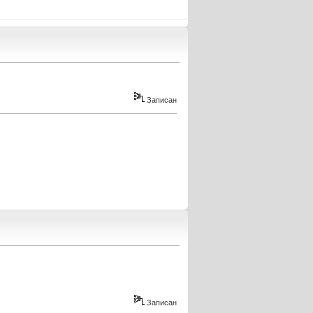
Записан
Записан