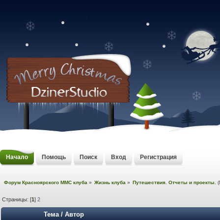
Начало
Помощь
Поиск
Вход
Регистрация
Форум Красноярского MMC клуба
»
Жизнь клуба
»
Путешествия. Отчеты и проекты.
(
Страницы: [
1
]
2
Тема
/
Автор