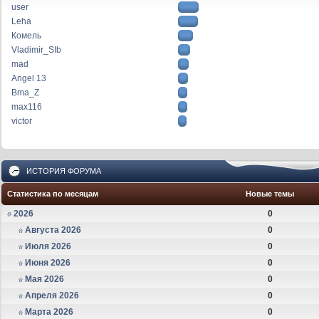
user
Leha
Комель
Vladimir_SIb
mad
Angel 13
Bma_Z
max116
victor
ИСТОРИЯ ФОРУМА
Статистика по месяцам
Новые темы
2026
0
Августа 2026
0
Июля 2026
0
Июня 2026
0
Мая 2026
0
Апреля 2026
0
Марта 2026
0