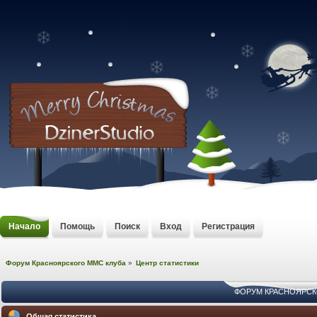
Начало
Помощь
Поиск
Вход
Регистрация
Форум Красноярского MMC клуба
»
Центр статистики
ФОРУМ КРАСНОЯРСКО
Общая статистика