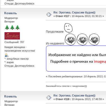
Откуда: Десятирублёвск
Re: Эротика. Скрасим будни))
Комель
«
Ответ #117 :
10 Апрель 2013, 01:30:21 »
Модератор
Ветеран
Продолжаем
Сообщений: 787
Из недавнего
Каждая женщина -
произведение искусства!
*: мицубиши лансер
*: варик
Откуда: Десятирублёвск
«
Последнее редактирование: 10 Апрель 2013, 0
Занимайтесь сексом с гандонами)))
Re: Эротика. Скрасим будни))
Комель
«
Ответ #118 :
10 Апрель 2013, 17:46:59 »
Модератор
Ветеран