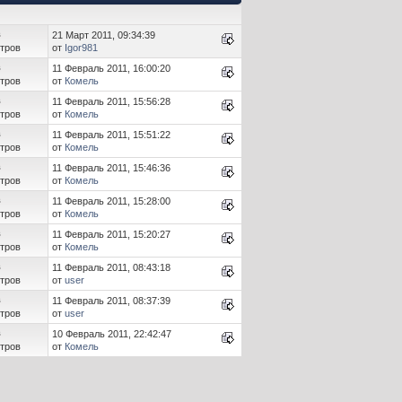
в
21 Март 2011, 09:34:39
тров
от
Igor981
в
11 Февраль 2011, 16:00:20
тров
от
Комель
в
11 Февраль 2011, 15:56:28
тров
от
Комель
в
11 Февраль 2011, 15:51:22
тров
от
Комель
в
11 Февраль 2011, 15:46:36
тров
от
Комель
в
11 Февраль 2011, 15:28:00
тров
от
Комель
в
11 Февраль 2011, 15:20:27
тров
от
Комель
в
11 Февраль 2011, 08:43:18
тров
от
user
в
11 Февраль 2011, 08:37:39
тров
от
user
в
10 Февраль 2011, 22:42:47
тров
от
Комель