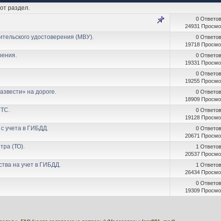
от раздел.
0 Ответо
24931 Просмо
тельского удостоверения (МВУ).
0 Ответо
19718 Просмо
рения.
0 Ответо
19331 Просмо
0 Ответо
19255 Просмо
азвести» на дороге.
0 Ответо
18909 Просмо
 ТС.
0 Ответо
19128 Просмо
с учета в ГИБДД.
0 Ответо
20671 Просмо
тра (ТО).
1 Ответо
20537 Просмо
тва на учет в ГИБДД.
1 Ответо
26434 Просмо
0 Ответо
19309 Просмо