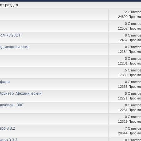
от раздел.
2 Ответо
24699 Просмо
0 Ответо
12552 Просмо
рол RD28ETI
0 Ответо
12487 Просмо
 тд механические
0 Ответо
12184 Просмо
0 Ответо
12231 Просмо
5 Ответо
17339 Просмо
афари
0 Ответо
12363 Просмо
Круизер .Механический
0 Ответо
12271 Просмо
ицубиси L300
0 Ответо
12234 Просмо
0 Ответо
12329 Просмо
ро 3 3,2
7 Ответо
20644 Просмо
еро 3 3,2
0 Ответо