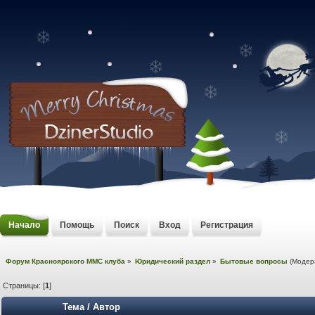
Начало
Помощь
Поиск
Вход
Регистрация
Форум Красноярского MMC клуба
»
Юридический раздел
»
Бытовые вопросы
(Модер
Страницы: [
1
]
Тема
/
Автор