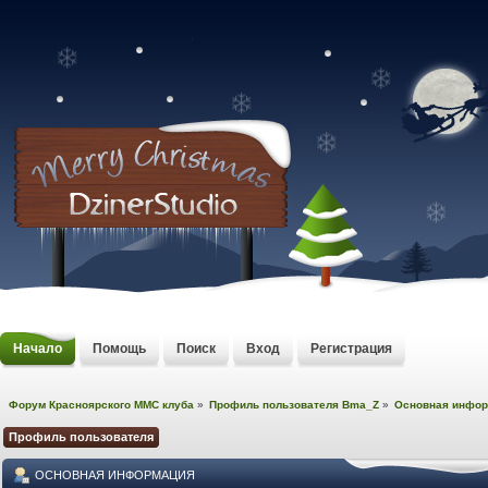
Начало
Помощь
Поиск
Вход
Регистрация
Форум Красноярского MMC клуба
»
Профиль пользователя Bma_Z
»
Основная инфо
Профиль пользователя
ОСНОВНАЯ ИНФОРМАЦИЯ