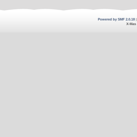
Powered by SMF 2.0.18
X-Mas