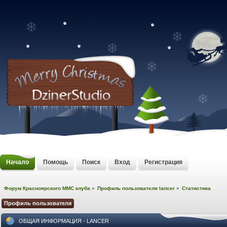
Начало
Помощь
Поиск
Вход
Регистрация
Форум Красноярского MMC клуба
»
Профиль пользователя lancer
»
Статистика
Профиль пользователя
ОБЩАЯ ИНФОРМАЦИЯ - LANCER