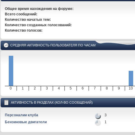
Общее время нахождения на форуме:
Всего сообщений:
Количество начатых тем:
Количество созданных голосований:
Количество голосов:
СРЕДНЯЯ АКТИВНОСТЬ ПОЛЬЗОВАТЕЛЯ ПО ЧАСАМ
0
1
2
3
4
5
6
7
8
9
10
АКТИВНОСТЬ В РАЗДЕЛАХ (КОЛ-ВО СООБЩЕНИЙ)
Персоналии клуба
3
Бензиновые двигатели
1