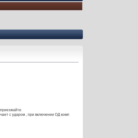
о приезжайте.
чает с ударом , при включении ОД комп