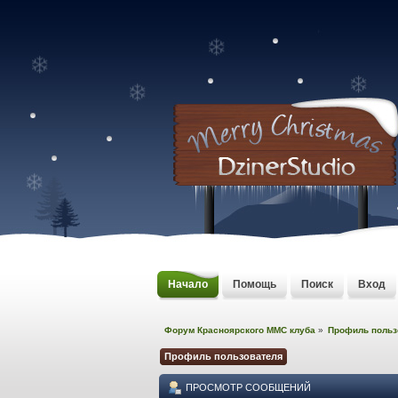
Начало
Помощь
Поиск
Вход
Форум Красноярского MMC клуба
»
Профиль польз
Профиль пользователя
ПРОСМОТР СООБЩЕНИЙ