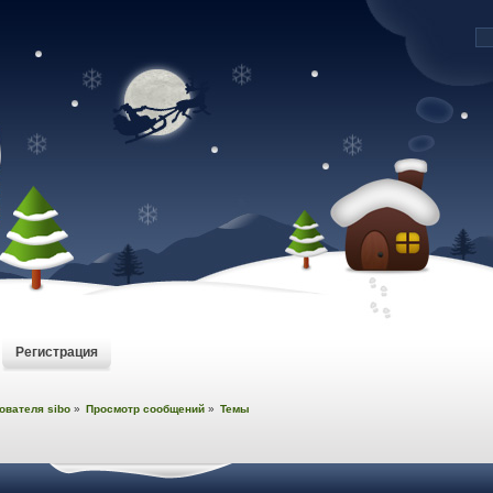
Регистрация
ователя sibo
»
Просмотр сообщений
»
Темы