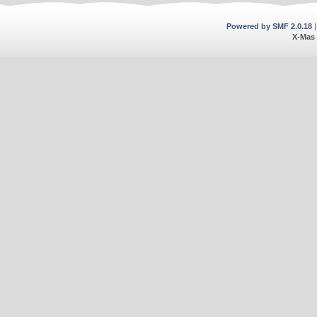
Powered by SMF 2.0.18
X-Mas