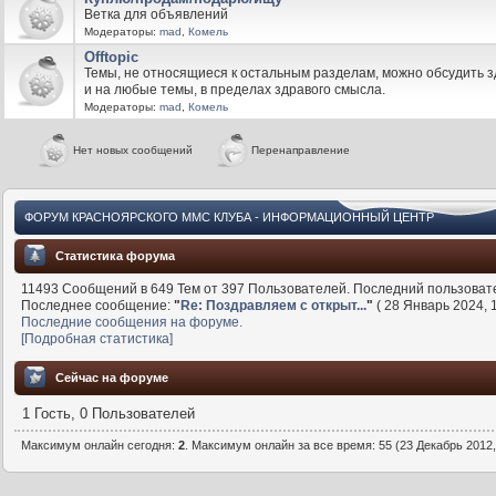
Ветка для объявлений
Модераторы:
mad
,
Комель
Offtopic
Темы, не относящиеся к остальным разделам, можно обсудить з
и на любые темы, в пределах здравого смысла.
Модераторы:
mad
,
Комель
Нет новых сообщений
Перенаправление
ФОРУМ КРАСНОЯРСКОГО MMC КЛУБА - ИНФОРМАЦИОННЫЙ ЦЕНТР
Статистика форума
11493 Сообщений в 649 Тем от 397 Пользователей. Последний пользоват
Последнее сообщение:
"
Re: Поздравляем с открыт...
"
( 28 Январь 2024, 1
Последние сообщения на форуме.
[Подробная статистика]
Сейчас на форуме
1 Гость, 0 Пользователей
Максимум онлайн сегодня:
2
. Максимум онлайн за все время: 55 (23 Декабрь 2012,